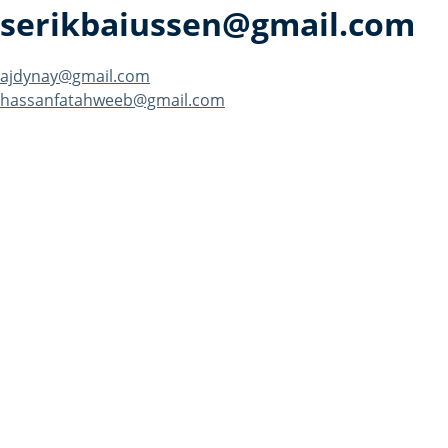
serikbaiussen@gmail.com
Навигация
ajdynay@gmail.com
hassanfatahweeb@gmail.com
по
записям